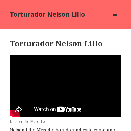
Torturador Nelson Lillo
MENU
AND
WIDGETS
Torturador Nelson Lillo
Nelson Lillo Merodio
Nelson Lillo Merodio ha sido sindicado como uno