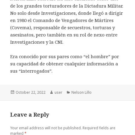
de los grandes torturadores de la Dictadura Militar.
No solo desde Investigaciones, donde llegó a dirigir
en 1980 el Comando de Vengadores de Mártires
(Covema), responsable de secuestros, torturas y
asesinatos, pero también en su rol de nexo entre
Investigaciones y la CNI.
Era conocido por sus pares como “el hombre” por
su capacidad de obtener cualquier información a
sus “interrogados”.
Posted
Author
Categories
October 22, 2022
user
Nelson Lillo
on
Leave a Reply
Your email address will not be published.
Required fields are
marked
*