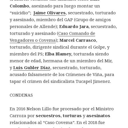
Colombo
, asesinado para luego montar un
“suicidio”;
Jaime Olivares
, secuestrado, torturado
y asesinado, miembro del GAP (Grupo de amigos
personales de Allende);
Eduardo Jara
, secuestrado,
torturado y asesinado (
Caso Comando de
Vengadores o Covema
);
Marcel Carrasco
,
torturado, dirigente sindical durante el Golpe, y
miembro del PS;
Elba Blamey,
torturada siendo
menor de edad, hermana de un miembro del Mir,
y
Luis Gubler Díaz
, secuestrado, torturado,
acusado falsamente de los Crímenes de Viña, para
tapar el crimen del sindicalista Tucapel Jimenez.
CONDENAS
En 2016 Nelson Lillo fue procesado por el Ministro
Carroza por
secuestros
,
torturas
y
asesinatos
relacionados al “Caso Covema”. En el 2018 fue