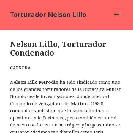
Torturador Nelson Lillo
MENU
AND
WIDGETS
Nelson Lillo, Torturador
Condenado
CARRERA
Nelson Lillo Merodio
ha sido sindicado como uno
de los grandes torturadores de la Dictadura Militar.
No solo desde Investigaciones, donde lideró el
Comando de Vengadores de Mártires (1980),
comando clandestino que buscaba eliminar a
opositores a la Dictadura, pero también en su
rol
de nexo con la CNI
. En su trágico y largo camino se
cruzaron víctimas tan disímiles como
Luis