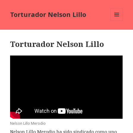
Torturador Nelson Lillo
MENU
AND
WIDGETS
Torturador Nelson Lillo
Nelson Lillo Merodio
Nelson Lillo Merodio ha sido sindicado como uno