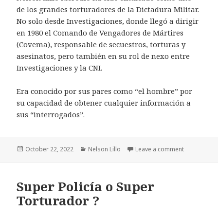
de los grandes torturadores de la Dictadura Militar.
No solo desde Investigaciones, donde llegó a dirigir
en 1980 el Comando de Vengadores de Mártires
(Covema), responsable de secuestros, torturas y
asesinatos, pero también en su rol de nexo entre
Investigaciones y la CNI.
Era conocido por sus pares como “el hombre” por
su capacidad de obtener cualquier información a
sus “interrogados”.
Posted
Categories
on Torturado
October 22, 2022
Nelson Lillo
Leave a comment
on
Super Policía o Super
Torturador ?